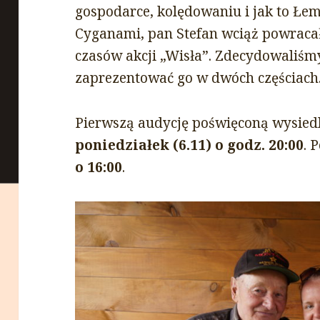
gospodarce, kolędowaniu i jak to Łe
Cyganami, pan Stefan wciąż powraca
czasów akcji „Wisła”. Zdecydowaliśmy
zaprezentować go w dwóch częściach
Pierwszą audycję poświęconą wysiedl
poniedziałek (6.11) o godz. 20:00
. 
o 16:00
.