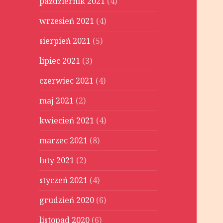
październik 2021
(4)
wrzesień 2021
(4)
sierpień 2021
(5)
lipiec 2021
(3)
czerwiec 2021
(4)
maj 2021
(2)
kwiecień 2021
(4)
marzec 2021
(8)
luty 2021
(2)
styczeń 2021
(4)
grudzień 2020
(6)
listopad 2020
(6)