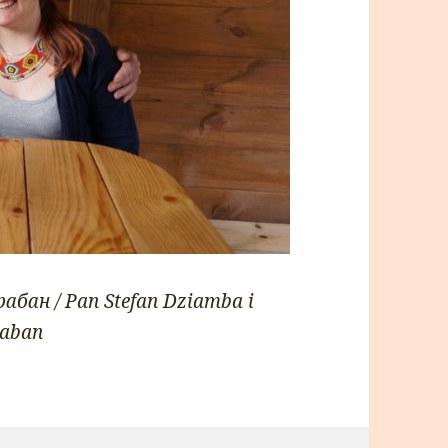
бан / Pan Stefan Dziamba i
raban