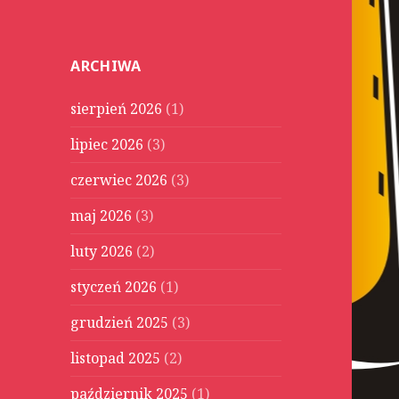
u
k
a
ARCHIWA
j
:
sierpień 2026
(1)
lipiec 2026
(3)
czerwiec 2026
(3)
maj 2026
(3)
luty 2026
(2)
styczeń 2026
(1)
grudzień 2025
(3)
listopad 2025
(2)
październik 2025
(1)