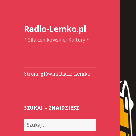
Radio-Lemko.pl
* Siła Łemkowskiej Kultury *
Strona główna Radio-Lemko
SZUKAJ – ZNAJDZIESZ
S
z