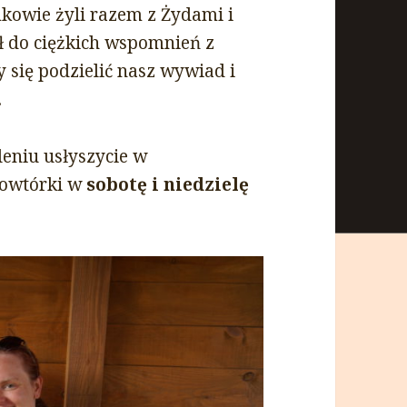
mkowie żyli razem z Żydami i
ł do ciężkich wspomnień z
 się podzielić nasz wywiad i
.
eniu usłyszycie w
Powtórki w
sobotę i niedzielę