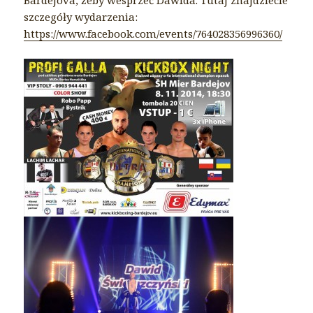
Bardejova, żeby wesprzeć Dawida. Tutaj znajdziecie
szczegóły wydarzenia:
https://www.facebook.com/events/764028356996360/