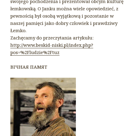
swojego pochodzenia i prezentował obcym kulturę
łemkowską. O Janku można wiele opowiedzieć, z
pewnością był osobą wyjątkową i pozostanie w
naszej pamięci jako dobry człowiek i prawdziwy
Łemko.
Zachęcamy do przeczytania artykułu:
http://www.beskid-niski.pl/index.php?
pos=%2Fludzie%2Ftuz
ВІЧНАЯ ПАМЯТ