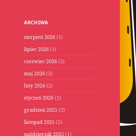
u
k
a
ARCHIWA
j
:
sierpień 2026
(1)
lipiec 2026
(3)
czerwiec 2026
(3)
maj 2026
(3)
luty 2026
(2)
styczeń 2026
(1)
grudzień 2025
(3)
listopad 2025
(2)
październik 2025
(1)