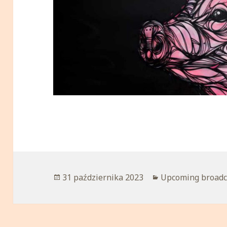
Opublikowano
31 października 2023
Kategorie
Upcoming broadc