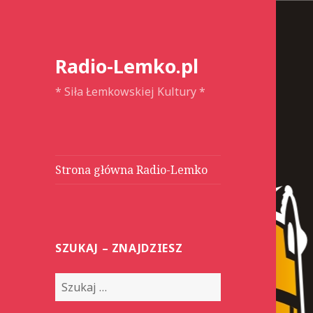
Radio-Lemko.pl
* Siła Łemkowskiej Kultury *
Strona główna Radio-Lemko
SZUKAJ – ZNAJDZIESZ
S
z