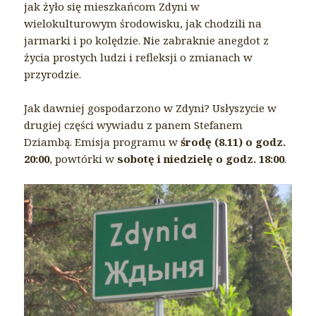
jak żyło się mieszkańcom Zdyni w
wielokulturowym środowisku, jak chodzili na
jarmarki i po kolędzie. Nie zabraknie anegdot z
życia prostych ludzi i refleksji o zmianach w
przyrodzie.
Jak dawniej gospodarzono w Zdyni? Usłyszycie w
drugiej części wywiadu z panem Stefanem
Dziambą. Emisja programu w
środę (8.11) o godz.
20:00
, powtórki w
sobotę i niedzielę o godz. 18:00
.