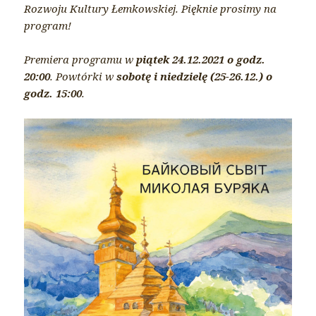
Rozwoju Kultury Łemkowskiej. Pięknie prosimy na
program!
Premiera programu w
piątek 24.12.2021 o godz.
20:00
. Powtórki w
sobotę i niedzielę (25-26.12.) o
godz. 15:00
.