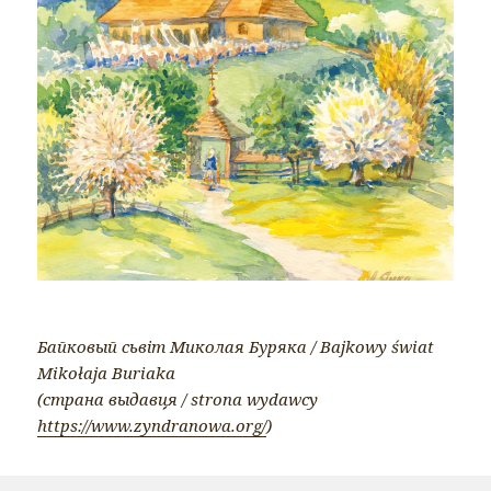
Байковый сьвіт Миколая Буряка / Bajkowy świat
Mikołaja Buriaka
(страна выдавця / strona wydawcy
https://www.zyndranowa.org/
)