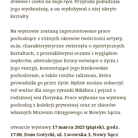
drewnie i czeka na moje ręce.
Przyroda pobudzała
jego wyobraźnię, a on wydobywał z niej ukryte
kształty.
Na wystawie zostaną zaprezentowane prace
pochodzące z różnych okresów twórczości artysty,
m.in. charakterystyczne zwierzęta o syntetycznych
kształtach, z przenikliwymi oczami i wyglądem
mędrców, abstrakcyjne formy mówiące o życiu i
jego energii, komentujące jego łemkowskie
pochodzenie, a także rzeźba-talizman, która
prowadziła go przez życie. Będzie można zobaczyć
też ważne dla niego rysunki Nikifora i pejzaż z
rodzinnej wsi Florynka. Prace wybrane na wystawę
pochodzą z kolekcji prywatnej oraz ze zbiorów
własnych Muzeum Okręgowego w Nowym Sączu.
otwarcie wystawy
17 marca 2023 (piątek), godz.
17:00, Dom Gotycki, ul. Lwowska 3, Nowy Sącz