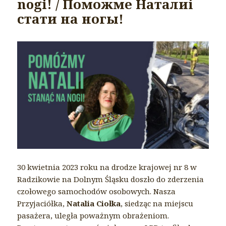
nogi! / Поможме Наталиі
стати на ногы!
30 kwietnia 2023 roku na drodze krajowej nr 8 w
Radzikowie na Dolnym Śląsku doszło do zderzenia
czołowego samochodów osobowych. Nasza
Przyjaciółka,
Natalia Ciołka
, siedząc na miejscu
pasażera, uległa poważnym obrażeniom.