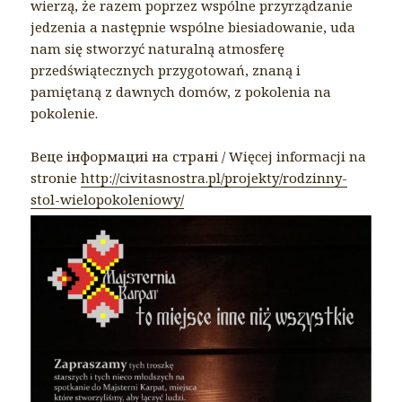
wierzą, że razem poprzez wspólne przyrządzanie
jedzenia a następnie wspólne biesiadowanie, uda
nam się stworzyć naturalną atmosferę
przedświątecznych przygotowań, znaną i
pamiętaną z dawnych domów, z pokolenia na
pokolenie.
Веце інформациі на страні / Więcej informacji na
stronie
http://civitasnostra.pl/projekty/rodzinny-
stol-wielopokoleniowy/