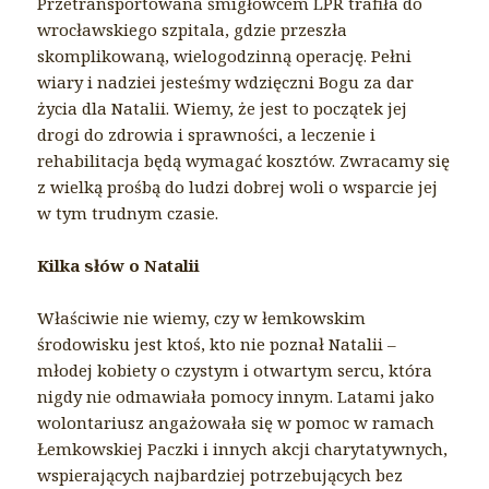
Przetransportowana śmigłowcem LPR trafiła do
wrocławskiego szpitala, gdzie przeszła
skomplikowaną, wielogodzinną operację. Pełni
wiary i nadziei jesteśmy wdzięczni Bogu za dar
życia dla Natalii. Wiemy, że jest to początek jej
drogi do zdrowia i sprawności, a leczenie i
rehabilitacja będą wymagać kosztów. Zwracamy się
z wielką prośbą do ludzi dobrej woli o wsparcie jej
w tym trudnym czasie.
Kilka słów o Natalii
Właściwie nie wiemy, czy w łemkowskim
środowisku jest ktoś, kto nie poznał Natalii –
młodej kobiety o czystym i otwartym sercu, która
nigdy nie odmawiała pomocy innym. Latami jako
wolontariusz angażowała się w pomoc w ramach
Łemkowskiej Paczki i innych akcji charytatywnych,
wspierających najbardziej potrzebujących bez