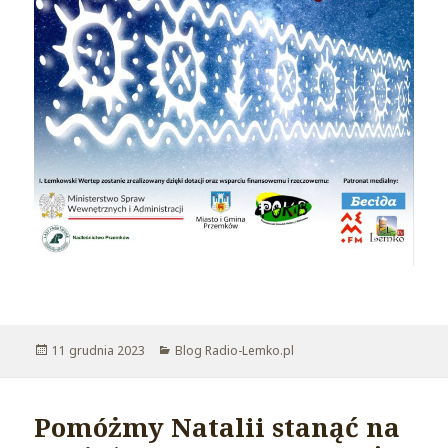
Opublikowano
11 grudnia 2023
Kategorie
Blog Radio-Lemko.pl
Pomóżmy Natalii stanąć na