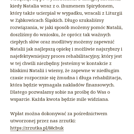
kiedy Natalia wraz z o. ihumenem Spirydonem,
który także ucierpiał w wypadku, wracali z Liturgii
w Ząbkowicach Śląskich. Długo szukaliśmy
rozwiązania, w jaki sposób możemy pomóc Natalii,
doszliśmy do wniosku, że oprócz tak ważnych
ciepłych słów oraz modlitwy możemy zapewnić
Natalii jak najlepszą opiekę i możliwie najszybszy i
najefektywniejszy proces rehabilitacyjny, który jest
w tej chwili niezbędny. Jesteśmy w kontakcie z
bliskimi Natalii i wiemy, że zapewne w niedługim
czasie rozpocznie się żmudna i długa rehabilitacja,
która będzie wymagała nakładów finansowych.
Dlatego pozwalamy sobie na prośbę do Was o
wsparcie. Każda kwota będzie mile widziana.
Wpłat można dokonywać za pośrednictwem
utworzonej przez nas zrzutki:
https://zrzutka.pl/88cbuk