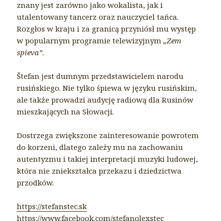
znany jest zarówno jako wokalista, jak i
utalentowany tancerz oraz nauczyciel tańca.
Rozgłos w kraju i za granicą przyniósł mu występ
w popularnym programie telewizyjnym
„Zem
spieva”
.
Štefan jest dumnym przedstawicielem narodu
rusińskiego. Nie tylko śpiewa w języku rusińskim,
ale także prowadzi audycję radiową dla Rusinów
mieszkających na Słowacji.
Dostrzega zwiększone zainteresowanie powrotem
do korzeni, dlatego zależy mu na zachowaniu
autentyzmu i takiej interpretacji muzyki ludowej,
która nie zniekształca przekazu i dziedzictwa
przodków.
https://stefanstec.sk
https://www.facebook.com/stefanolexstec