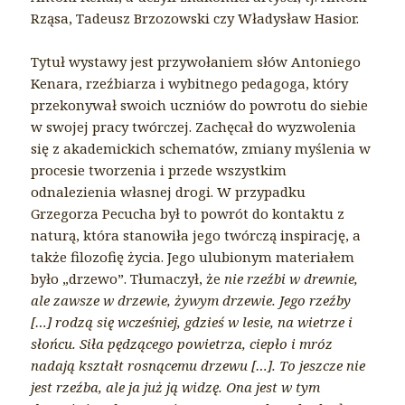
Rząsa, Tadeusz Brzozowski czy Władysław Hasior.
Tytuł wystawy jest przywołaniem słów Antoniego
Kenara, rzeźbiarza i wybitnego pedagoga, który
przekonywał swoich uczniów do powrotu do siebie
w swojej pracy twórczej. Zachęcał do wyzwolenia
się z akademickich schematów, zmiany myślenia w
procesie tworzenia i przede wszystkim
odnalezienia własnej drogi. W przypadku
Grzegorza Pecucha był to powrót do kontaktu z
naturą, która stanowiła jego twórczą inspirację, a
także filozofię życia. Jego ulubionym materiałem
było „drzewo”. Tłumaczył, że
nie rzeźbi w drewnie,
ale zawsze w drzewie, żywym drzewie. Jego rzeźby
[…] rodzą się wcześniej, gdzieś w lesie, na wietrze i
słońcu. Siła pędzącego powietrza, ciepło i mróz
nadają kształt rosnącemu drzewu […]. To jeszcze nie
jest rzeźba, ale ja już ją widzę. Ona jest w tym