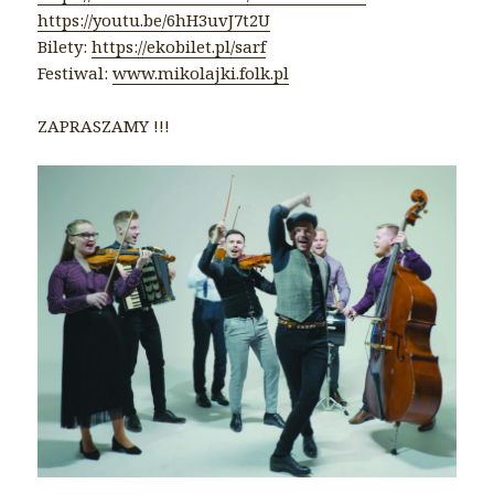
https://youtu.be/6hH3uvJ7t2U
Bilety:
https://ekobilet.pl/sarf
Festiwal:
www.mikolajki.folk.pl
ZAPRASZAMY !!!