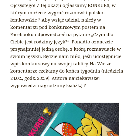
Ojczystego! Z tej okazji ogłaszamy KONKURS, w
którym możecie wygrać rozmówki polsko-
łemkowskie ? Aby wziąć udział, należy w
komentarzu pod konkursowym postem na
Facebooku odpowiedzieć na pytanie „Czym dla
Ciebie jest rodzimy język?”. Ponadto oznaczcie
przynajmniej jedną osobę, z którą rozmawiacie w
swoim języku. Będzie nam miło, jeśli udostępnicie
wpis konkursowy na swojej tablicy. Na Wasze
komentarze czekamy do końca tygodnia (niedziela
24.02., godz. 23:59). Autora najciekawszej
wypowiedzi nagrodzimy książką ?