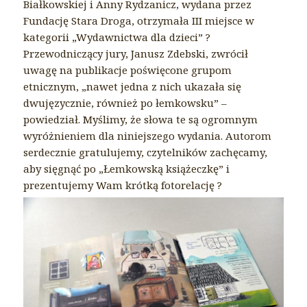
Białkowskiej
i
Anny Rydzanicz
, wydana przez
Fundację Stara Droga
, otrzymała III miejsce w
kategorii „Wydawnictwa dla dzieci”
?
Przewodniczący jury, Janusz Zdebski, zwrócił
uwagę na publikacje poświęcone grupom
etnicznym, „nawet jedna z nich ukazała się
dwujęzycznie, również po łemkowsku” –
powiedział. Myślimy, że słowa te są ogromnym
wyróżnieniem dla niniejszego wydania. Autorom
serdecznie gratulujemy, czytelników zachęcamy,
aby sięgnąć po „Łemkowską książeczkę” i
prezentujemy Wam krótką fotorelację
?