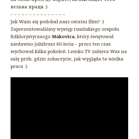
велька праця :)
– – – – – – – – – – – – – – –
Jak Wam się podobał nasz ostatni film? :)
Zaprezentowaliśmy występ rusińskiego zespołu
folklorystycznego
Makovica
, który świętował
niedawno jubileusz 60-lecia – przez ten czas
wychował kilka pokoleń. Lemko TV zabiera Was na
salę prób, gdzie zobaczycie, jak wygląda ta wielka
praca :)