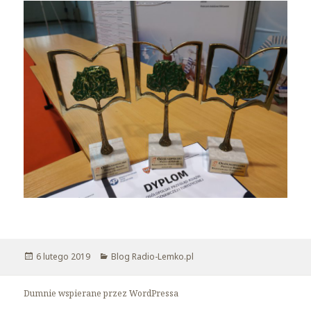
Opublikowano
6 lutego 2019
Kategorie
Blog Radio-Lemko.pl
Dumnie wspierane przez WordPressa