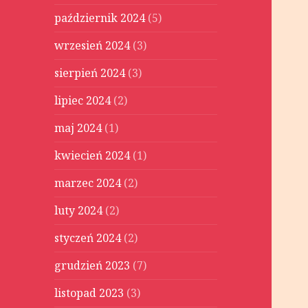
październik 2024
(5)
wrzesień 2024
(3)
sierpień 2024
(3)
lipiec 2024
(2)
maj 2024
(1)
kwiecień 2024
(1)
marzec 2024
(2)
luty 2024
(2)
styczeń 2024
(2)
grudzień 2023
(7)
listopad 2023
(3)