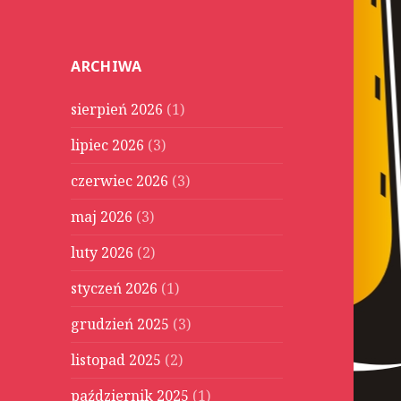
u
k
a
ARCHIWA
j
:
sierpień 2026
(1)
lipiec 2026
(3)
czerwiec 2026
(3)
maj 2026
(3)
luty 2026
(2)
styczeń 2026
(1)
grudzień 2025
(3)
listopad 2025
(2)
październik 2025
(1)