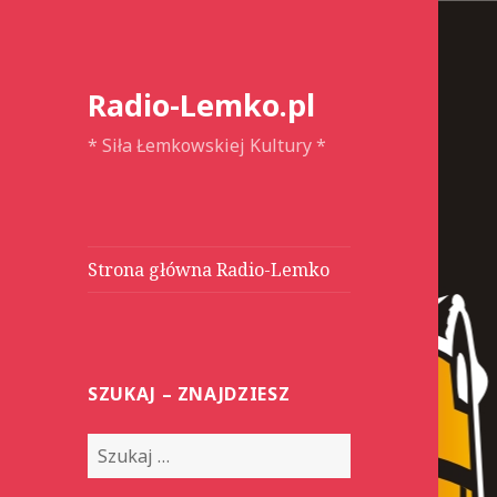
Radio-Lemko.pl
* Siła Łemkowskiej Kultury *
Strona główna Radio-Lemko
SZUKAJ – ZNAJDZIESZ
S
z