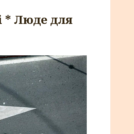
zi * Люде для