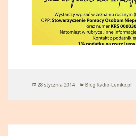
Opublikowano
28 stycznia 2014
Kategorie
Blog Radio-Lemko.pl