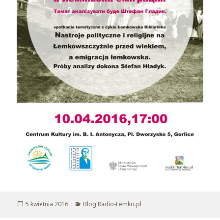
Opublikowano
5 kwietnia 2016
Kategorie
Blog Radio-Lemko.pl