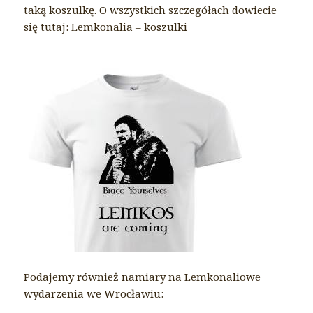
taką koszulkę. O wszystkich szczegółach dowiecie
się tutaj:
Lemkonalia – koszulki
Podajemy również namiary na Lemkonaliowe
wydarzenia we Wrocławiu: