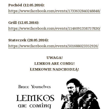
Pochód (12.05.2016):
https://www.facebook.com/
events/1733632840248848/
Grill (12.05.2016):
https://www.facebook.com/
events/1146091358757830/
Stateczek (28.05.2016):
https://www.facebook.com/
events/501688023352926/
UWAGA!
LEMKOS ARE COMIG!
ŁEMKOWIE NADCHODZĄ!