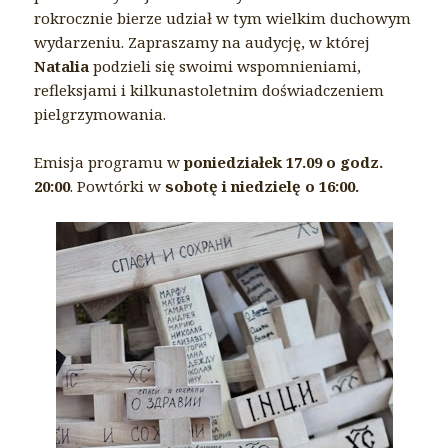
rokrocznie bierze udział w tym wielkim duchowym
wydarzeniu. Zapraszamy na audycję, w której
Natalia
podzieli się swoimi wspomnieniami,
refleksjami i kilkunastoletnim doświadczeniem
pielgrzymowania.
Emisja programu w
poniedziałek
17.09 o godz.
20:00
. Powtórki w
sobotę i niedzielę o 16:00.