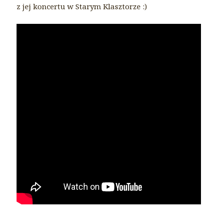
z jej koncertu w Starym Klasztorze
:)