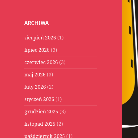
u
k
a
ARCHIWA
j
:
sierpień 2026
(1)
lipiec 2026
(3)
czerwiec 2026
(3)
maj 2026
(3)
luty 2026
(2)
styczeń 2026
(1)
grudzień 2025
(3)
listopad 2025
(2)
październik 2025
(1)