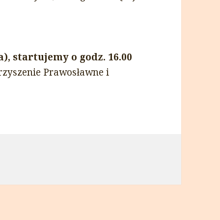
), startujemy o godz. 16.00
rzyszenie Prawosławne i