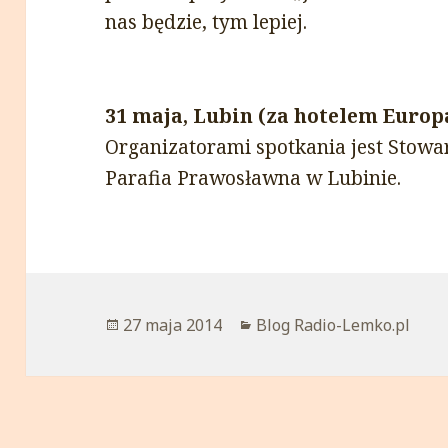
nas będzie, tym lepiej.
31 maja, Lubin (za hotelem Europa
Organizatorami spotkania jest Stowa
Parafia Prawosławna w Lubinie.
Opublikowano
27 maja 2014
Kategorie
Blog Radio-Lemko.pl