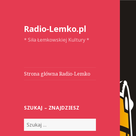
Radio-Lemko.pl
* Siła Łemkowskiej Kultury *
Strona główna Radio-Lemko
SZUKAJ – ZNAJDZIESZ
S
z