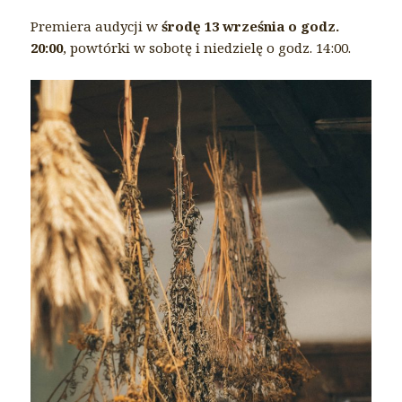
Premiera audycji w
środę 13 września o godz.
20:00
, powtórki w sobotę i niedzielę o godz. 14:00.