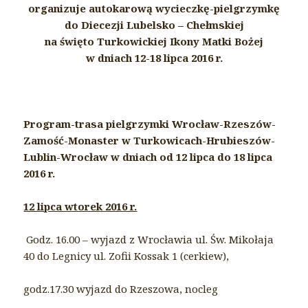
organizuje autokarową wycieczkę-pielgrzymkę
do Diecezji Lubelsko – Chełmskiej
na święto Turkowickiej Ikony Matki Bożej
w dniach 12-18 lipca 2016 r.
Program-trasa pielgrzymki Wrocław-Rzeszów-
Zamość-Monaster w Turkowicach-Hrubieszów-
Lublin-Wrocław w dniach od 12 lipca do 18 lipca
2016 r.
12 lipca wtorek 2016 r.
Godz. 16.00 – wyjazd z Wrocławia ul. Św. Mikołaja
40 do Legnicy ul. Zofii Kossak 1 (cerkiew),
godz.17.30 wyjazd do Rzeszowa, nocleg