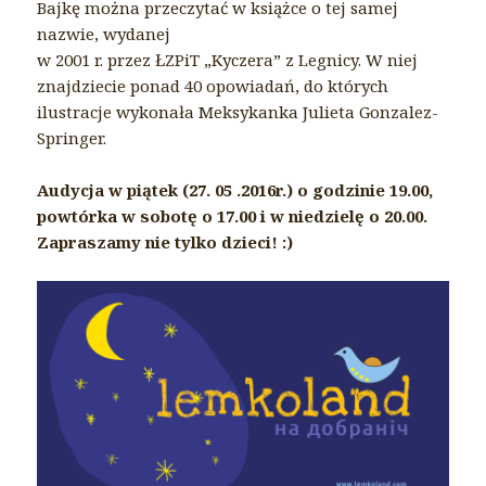
Bajkę można przeczytać w książce o tej samej
nazwie, wydanej
w 2001 r. przez ŁZPiT „Kyczera” z Legnicy. W niej
znajdziecie ponad 40 opowiadań, do których
ilustracje wykonała Meksykanka Julieta Gonzalez-
Springer.
Audycja w piątek (27. 05 .2016r.) o godzinie 19.00,
powtórka w sobotę o 17.00 i w niedzielę o 20.00.
Zapraszamy nie tylko dzieci! :)