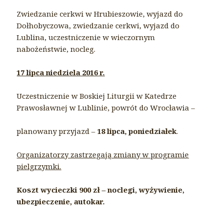
Zwiedzanie cerkwi w Hrubieszowie, wyjazd do
Dołhobyczowa, zwiedzanie cerkwi, wyjazd do
Lublina, uczestniczenie w wieczornym
nabożeństwie, nocleg.
17 lipca niedziela 2016 r.
Uczestniczenie w Boskiej Liturgii w Katedrze
Prawosławnej w Lublinie, powrót do Wrocławia –
planowany przyjazd –
18 lipca, poniedziałek
.
Organizatorzy zastrzegają zmiany w programie
pielgrzymki.
Koszt wycieczki 900 zł – noclegi, wyżywienie,
ubezpieczenie, autokar.