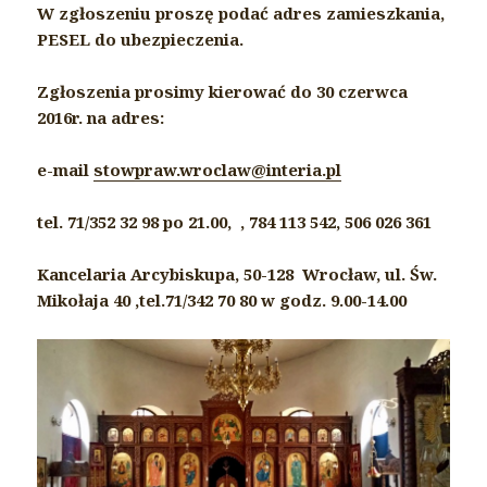
W zgłoszeniu proszę podać adres zamieszkania,
PESEL do ubezpieczenia.
Zgłoszenia prosimy kierować do 30 czerwca
2016r. na adres:
e-mail
stowpraw.wroclaw@interia.pl
tel. 71/352 32 98 po 21.00, , 784 113 542, 506 026 361
Kancelaria Arcybiskupa, 50-128 Wrocław, ul. Św.
Mikołaja 40 ,tel.71/342 70 80 w godz. 9.00-14.00