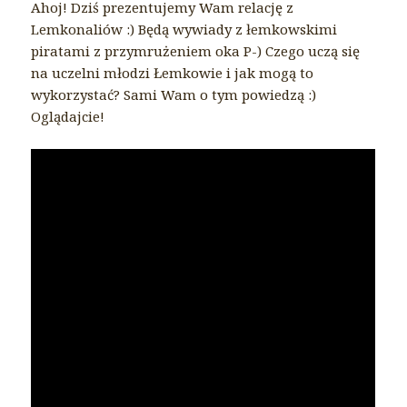
Ahoj! Dziś prezentujemy Wam relację z
Lemkonaliów :) Będą wywiady z łemkowskimi
piratami z przymrużeniem oka P-) Czego uczą się
na uczelni młodzi Łemkowie i jak mogą to
wykorzystać? Sami Wam o tym powiedzą :)
Oglądajcie!