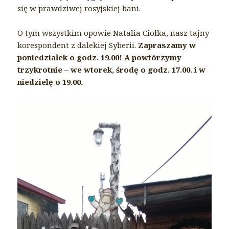
się w prawdziwej rosyjskiej bani.
O tym wszystkim opowie Natalia Ciołka, nasz tajny
korespondent z dalekiej Syberii.
Zapraszamy w
poniedziałek o godz. 19.00! A powtórzymy
trzykrotnie – we wtorek, środę o godz. 17.00. i w
niedzielę o 19.00.