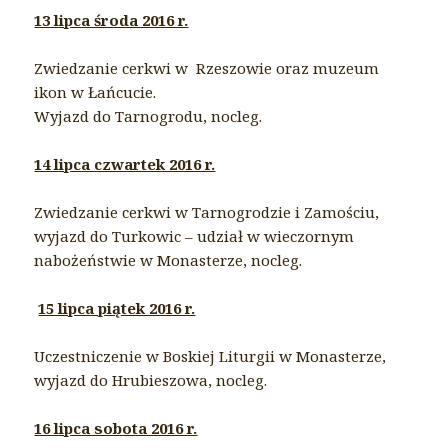
13 lipca środa 2016 r.
Zwiedzanie cerkwi w Rzeszowie oraz muzeum
ikon w Łańcucie.
Wyjazd do Tarnogrodu, nocleg.
14 lipca czwartek 2016 r.
Zwiedzanie cerkwi w Tarnogrodzie i Zamościu,
wyjazd do Turkowic – udział w wieczornym
nabożeństwie w Monasterze, nocleg.
15 lipca piątek 2016 r.
Uczestniczenie w Boskiej Liturgii w Monasterze,
wyjazd do Hrubieszowa, nocleg.
16 lipca sobota 2016 r.