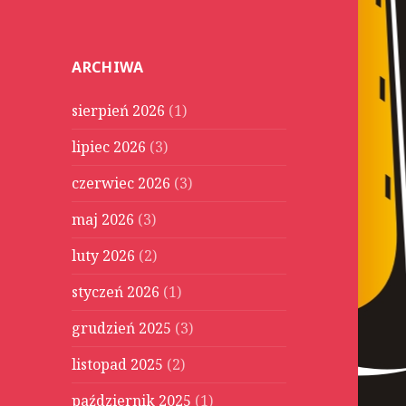
u
k
a
ARCHIWA
j
:
sierpień 2026
(1)
lipiec 2026
(3)
czerwiec 2026
(3)
maj 2026
(3)
luty 2026
(2)
styczeń 2026
(1)
grudzień 2025
(3)
listopad 2025
(2)
październik 2025
(1)