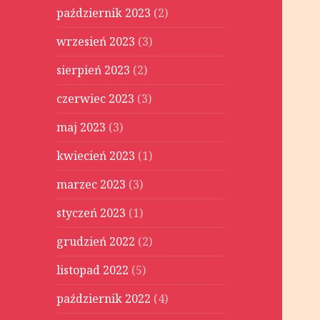
październik 2023
(2)
wrzesień 2023
(3)
sierpień 2023
(2)
czerwiec 2023
(3)
maj 2023
(3)
kwiecień 2023
(1)
marzec 2023
(3)
styczeń 2023
(1)
grudzień 2022
(2)
listopad 2022
(5)
październik 2022
(4)