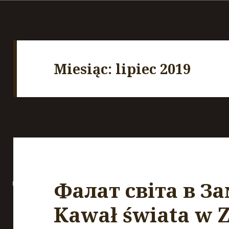
Miesiąc:
lipiec 2019
Фалат світа в За
Kawał świata w 