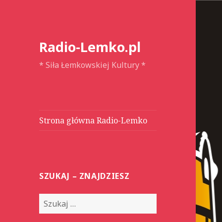
Radio-Lemko.pl
* Siła Łemkowskiej Kultury *
Strona główna Radio-Lemko
SZUKAJ – ZNAJDZIESZ
S
z