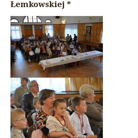
Łemkowskiej *