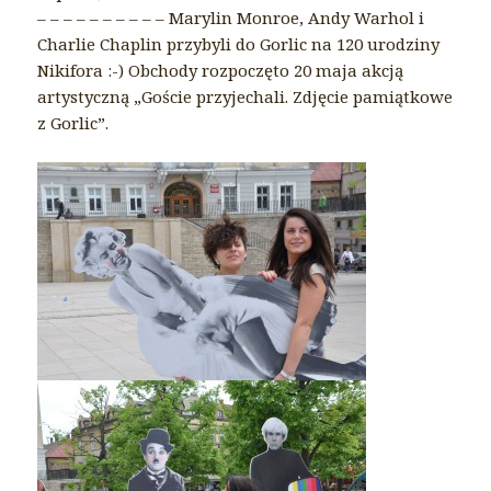
– – – – – – – – – – Marylin Monroe, Andy Warhol i
Charlie Chaplin przybyli do Gorlic na 120 urodziny
Nikifora :-) Obchody rozpoczęto 20 maja akcją
artystyczną „Goście przyjechali. Zdjęcie pamiątkowe
z Gorlic”.