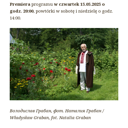
Premiera
programu
w czwartek 15.05.2025 o
godz. 20:00
, powtórki w sobotę i niedzielę o godz.
14:00.
Володислав Грабан, фот. Наталия Грабан /
Władysław Graban, fot. Natalia Graban