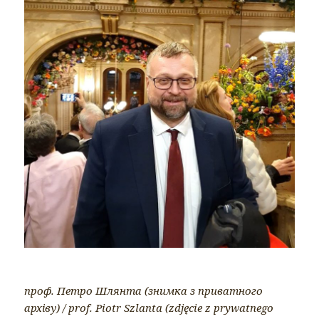
проф. Петро Шлянта (знимка з приватного
архіву) / prof. Piotr Szlanta (zdjęcie z prywatnego