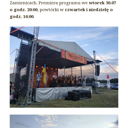
Zamienicach. Premiera programu we
wtorek 30.07
o godz. 20:00
, powtórki w
czwartek i niedzielę o
godz. 16:00
.