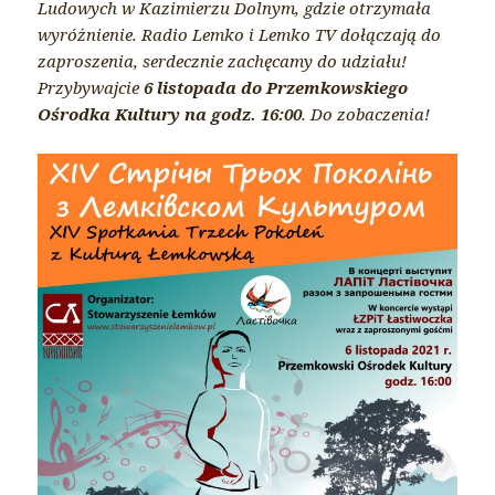
Ludowych w Kazimierzu Dolnym, gdzie otrzymała
wyróżnienie. Radio Lemko i Lemko TV dołączają do
zaproszenia, serdecznie zachęcamy do udziału!
Przybywajcie
6 listopada do Przemkowskiego
Ośrodka Kultury na godz. 16:00
. Do zobaczenia!