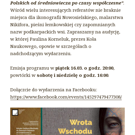
Polskich od średniowiecza po czasy współczesne”
.
Wśród wielu interesujących referatów nie braknie
miejsca dla ikonografii Nowosielskiego, malarstwa
Nikifora, pieśni łemkowskiej czy zapomnianych
nazw podkarpackich wsi. Zapraszamy na audycję,
w której Paulina Korneluk, prezes Koła
Naukowego, opowie w szczegółach o
nadchodzącym wydarzeniu.
Emisja programu w
piątek 16.03. o godz. 20:00
,
powtórki w
sobotę i niedzielę o godz. 16:00
.
Dołączcie do wydarzenia na Facebooku:
https://www.facebook.com/events/145297479477308/