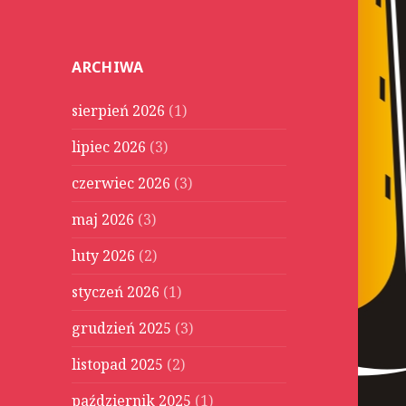
u
k
a
ARCHIWA
j
:
sierpień 2026
(1)
lipiec 2026
(3)
czerwiec 2026
(3)
maj 2026
(3)
luty 2026
(2)
styczeń 2026
(1)
grudzień 2025
(3)
listopad 2025
(2)
październik 2025
(1)