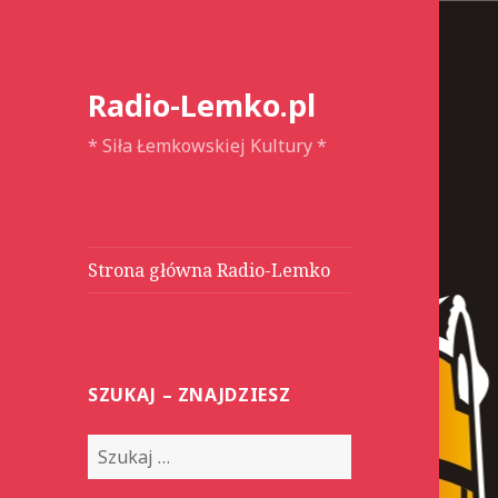
Radio-Lemko.pl
* Siła Łemkowskiej Kultury *
Strona główna Radio-Lemko
SZUKAJ – ZNAJDZIESZ
S
z