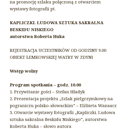
na promocję szlaku połączoną z otwarciem
wystawy fotografii pt.
KAPLICZKI. LUDOWA SZTUKA SAKRALNA
BESKIDU NISKIEGO
autorstwa Roberta Huka
REJESTRACJA UCZESTNIKÓW OD GODZINY 9.00
OBIEKT ŁEMKOWSKIEJ WATRY W ZDYNI
Wstęp wolny
Program spotkania – godz. 10.00
1. Przywitanie gości – Stefan Hładyk
2. Prezentacja projektu „Szlak pielgrzymkowy na
pograniczu polsko-słowackim” – Elżbieta Wansacz
3. Otwarcie wystawy fotografii „Kapliczki. Ludowa
sztuka sakralna Beskidu Niskiego”, autorstwa
Roberta Huka – słowo autora