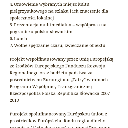
4. Omówienie wybranych miejsc kultu
pielgrzymkowego na szlaku i ich znaczenie dla
społeczności lokalnej
5. Prezentacja multimedialna – współpraca na
pograniczu polsko-słowackim
6. Lunch
7. Wolne spędzanie czasu, zwiedzanie obiektu
Projekt współfinansowany przez Unię Europejską
ze środków Europejskiego Funduszu Rozwoju
Regionalnego oraz budżetu państwa za
pośrednictwem Euroregionu „Tatry” w ramach
Programu Współpracy Transgranicznej
Rzeczpospolita Polska-Republika Słowacka 2007-
2013
Purojekt spolufinancovany Európskou úniou z
prostriedkov Európskeho fondu regionálneho
rozvoja a štástneho rozpočtu v rámci Programu