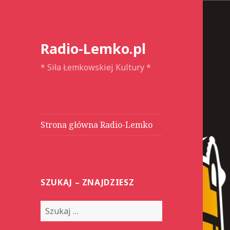
Radio-Lemko.pl
* Siła Łemkowskiej Kultury *
Strona główna Radio-Lemko
SZUKAJ – ZNAJDZIESZ
S
z