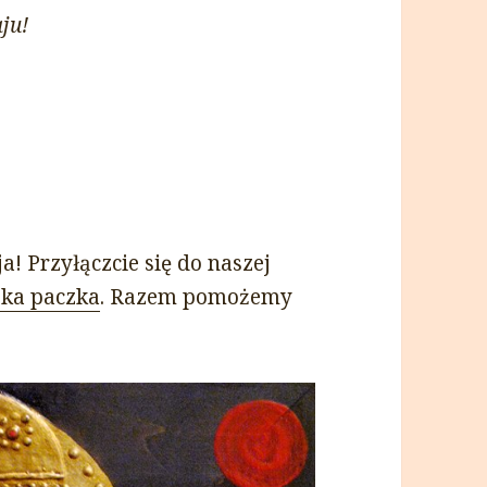
ju!
! Przyłączcie się do naszej
ska paczka
. Razem pomożemy