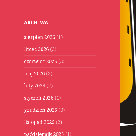
u
k
a
ARCHIWA
j
:
sierpień 2026
(1)
lipiec 2026
(3)
czerwiec 2026
(3)
maj 2026
(3)
luty 2026
(2)
styczeń 2026
(1)
grudzień 2025
(3)
listopad 2025
(2)
październik 2025
(1)