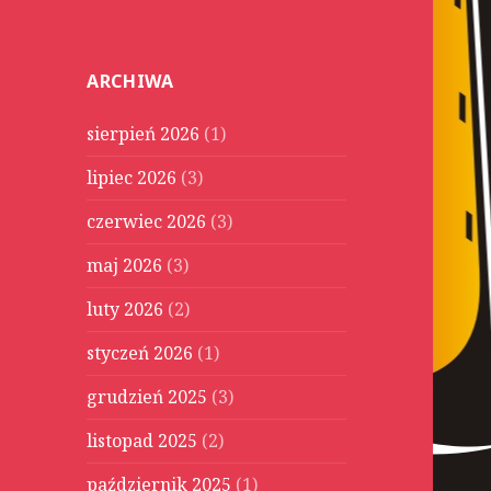
u
k
a
ARCHIWA
j
:
sierpień 2026
(1)
lipiec 2026
(3)
czerwiec 2026
(3)
maj 2026
(3)
luty 2026
(2)
styczeń 2026
(1)
grudzień 2025
(3)
listopad 2025
(2)
październik 2025
(1)