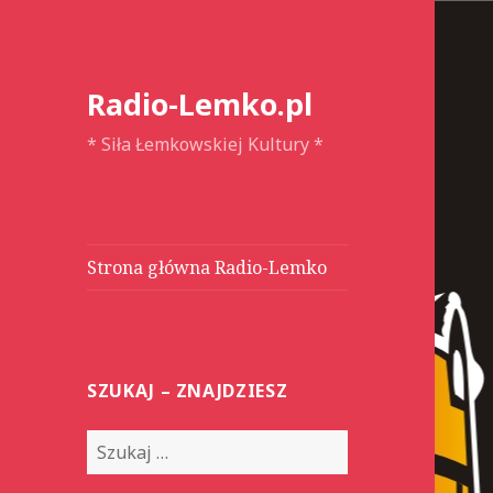
Radio-Lemko.pl
* Siła Łemkowskiej Kultury *
Strona główna Radio-Lemko
SZUKAJ – ZNAJDZIESZ
S
z