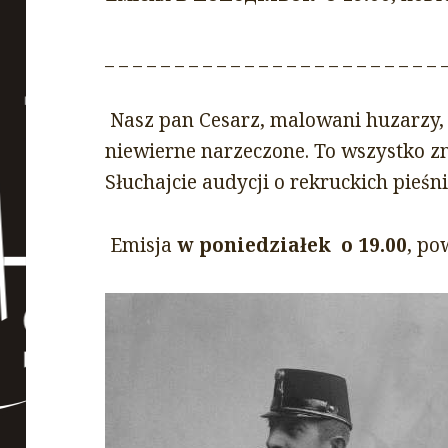
_ _ _ _ _ _ _ _ _ _ _ _ _ _ _ _ _ _ _ _ _ _ _ _ 
Nasz pan Cesarz, malowani huzarzy, 
niewierne narzeczone. To wszystko z
Słuchajcie audycji o rekruckich pieśn
Emisja
w poniedziałek o 19.00
, po