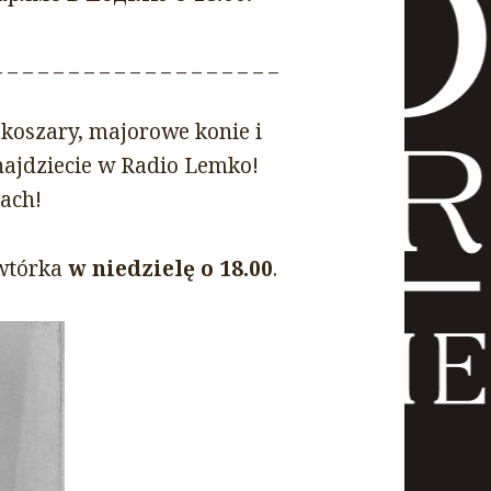
_ _ _ _ _ _ _ _ _ _ _ _ _ _ _ _ _ _ _
koszary, majorowe konie i
najdziecie w Radio Lemko!
iach!
wtórka
w niedzielę o 18.00
.