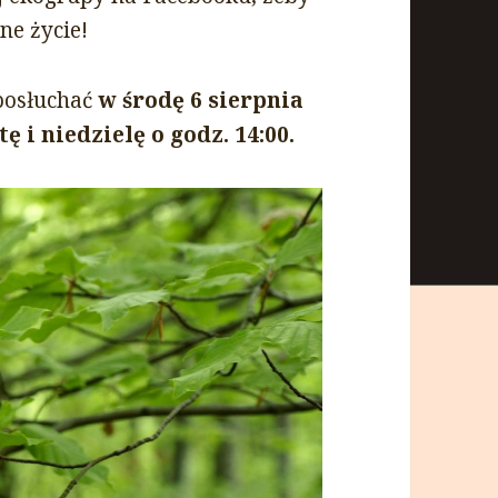
ne życie!
posłuchać
w środę 6 sierpnia
ę i niedzielę o godz. 14:00.