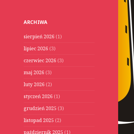
u
k
a
ARCHIWA
j
:
sierpień 2026
(1)
lipiec 2026
(3)
czerwiec 2026
(3)
maj 2026
(3)
luty 2026
(2)
styczeń 2026
(1)
grudzień 2025
(3)
listopad 2025
(2)
październik 2025
(1)