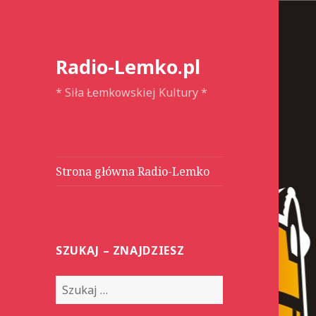
Radio-Lemko.pl
* Siła Łemkowskiej Kultury *
Strona główna Radio-Lemko
SZUKAJ – ZNAJDZIESZ
S
z