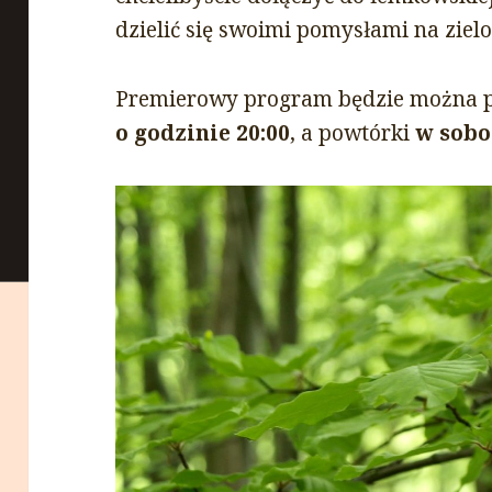
dzielić się swoimi pomysłami na zielo
Premierowy program będzie można 
o godzinie 20:00
, a powtórki
w sobot