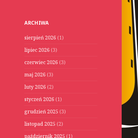
u
k
a
ARCHIWA
j
:
sierpień 2026
(1)
lipiec 2026
(3)
czerwiec 2026
(3)
maj 2026
(3)
luty 2026
(2)
styczeń 2026
(1)
grudzień 2025
(3)
listopad 2025
(2)
październik 2025
(1)