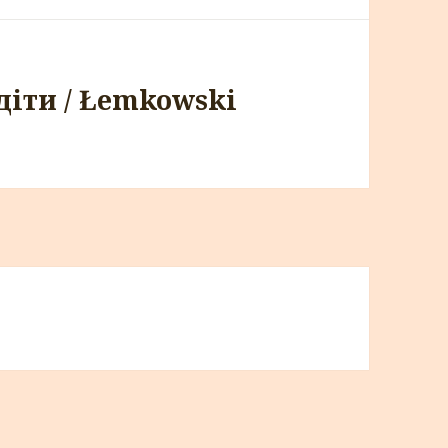
діти / Łemkowski