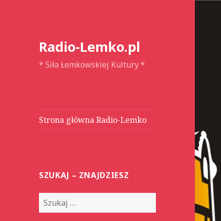
Radio-Lemko.pl
* Siła Łemkowskiej Kultury *
Strona główna Radio-Lemko
SZUKAJ – ZNAJDZIESZ
S
z