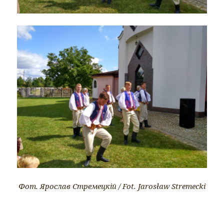
Фот. Ярослав Стремецкій / Fot. Jarosław Stremecki