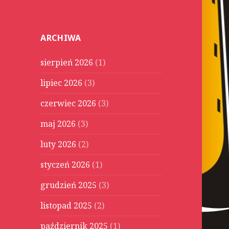
u
k
a
ARCHIWA
j
:
sierpień 2026
(1)
lipiec 2026
(3)
czerwiec 2026
(3)
maj 2026
(3)
luty 2026
(2)
styczeń 2026
(1)
grudzień 2025
(3)
listopad 2025
(2)
październik 2025
(1)