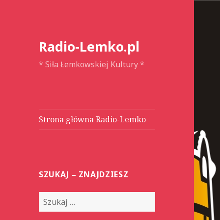
Radio-Lemko.pl
* Siła Łemkowskiej Kultury *
Strona główna Radio-Lemko
SZUKAJ – ZNAJDZIESZ
S
z