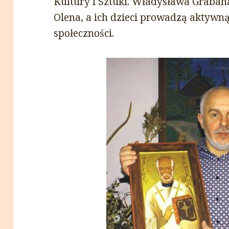
Kultury i Sztuki. Władysława Graban
Olena, a ich dzieci prowadzą aktywną
społeczności.