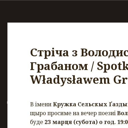
Стріча з Володи
Грабаном / Spotk
Władysławem G
В імени
Кружка Сельскых Ґаздын
щыро просиме на вечер поезиі
Вол
буде
23 марця (субота) о год. 19: