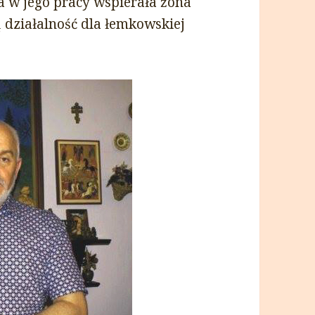
a w jego pracy wspierała żona
 działalność dla łemkowskiej