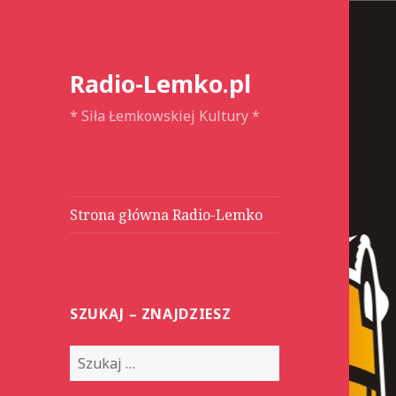
Radio-Lemko.pl
* Siła Łemkowskiej Kultury *
Strona główna Radio-Lemko
SZUKAJ – ZNAJDZIESZ
S
z