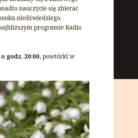
Ponadto nauczycie się zbierać
zosnku niedźwiedziego.
najbliższym programie Radio
 o godz. 20:00
, powtórki w