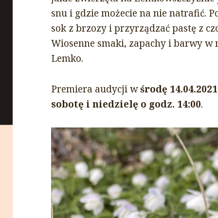
snu i gdzie możecie na nie natrafić. 
sok z brzozy i przyrządzać pastę z c
Wiosenne smaki, zapachy i barwy w 
Lemko.
Premiera audycji w
środę 14.04.2021
sobotę i niedzielę o godz. 14:00
.