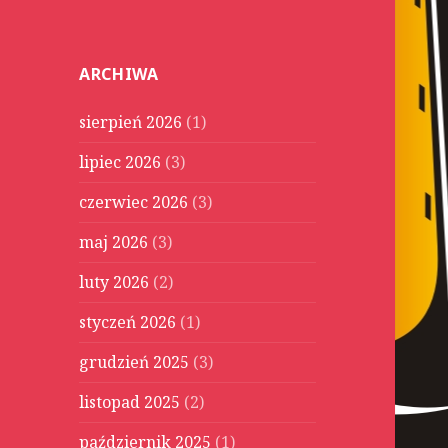
u
k
a
ARCHIWA
j
:
sierpień 2026
(1)
lipiec 2026
(3)
czerwiec 2026
(3)
maj 2026
(3)
luty 2026
(2)
styczeń 2026
(1)
grudzień 2025
(3)
listopad 2025
(2)
październik 2025
(1)