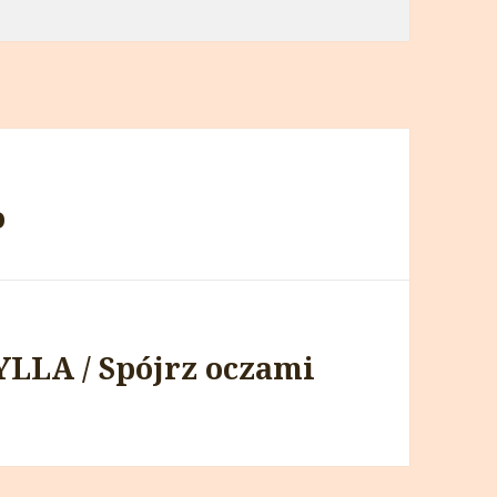
o
LLA / Spójrz oczami