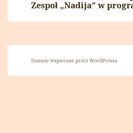
Zespoł „Nadija” w progr
wpis:
Dumnie wspierane przez WordPressa