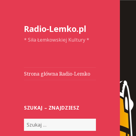
Radio-Lemko.pl
* Siła Łemkowskiej Kultury *
Strona główna Radio-Lemko
SZUKAJ – ZNAJDZIESZ
S
z