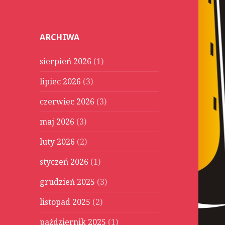
u
k
a
ARCHIWA
j
:
sierpień 2026
(1)
lipiec 2026
(3)
czerwiec 2026
(3)
maj 2026
(3)
luty 2026
(2)
styczeń 2026
(1)
grudzień 2025
(3)
listopad 2025
(2)
październik 2025
(1)