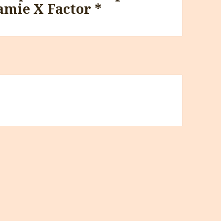
amie X Factor *