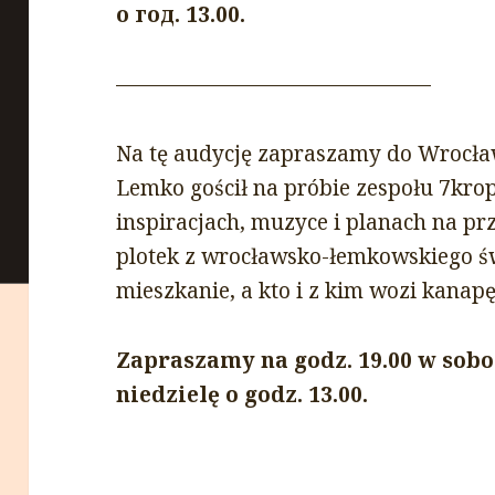
о год. 13.00.
———————————————
Na tę audycję zapraszamy do Wrocław
Lemko gościł na próbie zespołu 7kr
inspiracjach, muzyce i planach na prz
plotek z wrocławsko-łemkowskiego św
mieszkanie, a kto i z kim wozi kana
Zapraszamy na godz. 19.00 w sobo
niedzielę o godz. 13.00.