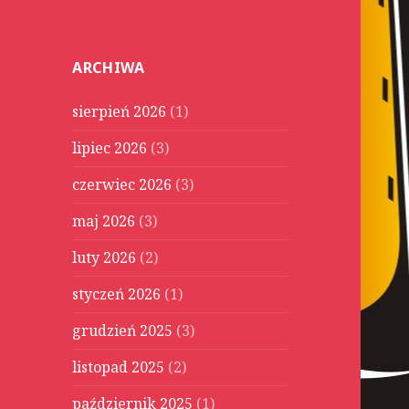
u
k
a
ARCHIWA
j
:
sierpień 2026
(1)
lipiec 2026
(3)
czerwiec 2026
(3)
maj 2026
(3)
luty 2026
(2)
styczeń 2026
(1)
grudzień 2025
(3)
listopad 2025
(2)
październik 2025
(1)