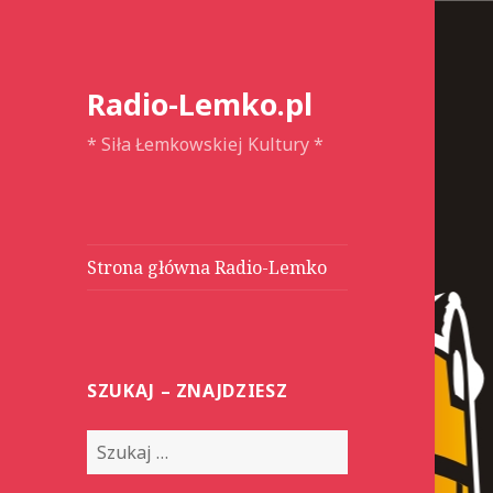
Radio-Lemko.pl
* Siła Łemkowskiej Kultury *
Strona główna Radio-Lemko
SZUKAJ – ZNAJDZIESZ
S
z