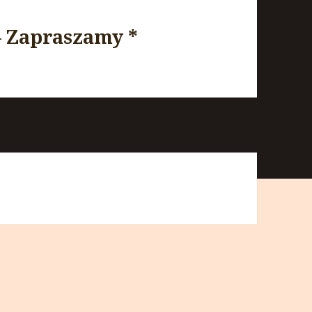
– Zapraszamy *
*