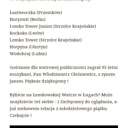
Łastiwoczka (Przemków)
Horyzwit (Berlin)
Lemko Tower Junior (Strzelce Krajeńskie)
Rockoko (Lwów)
Lemko Tower (Strzelce Krajeńskie)
Horpyna (Olsztyn)
Wodohraj (Lubin)
Gościnnie dla watrowej publiczności zagrał 93-letni
muzykant, Pan Włodzimierz Oleśniewicz, z synem
Janem. Pięknie dziękujemy !
Byliście na Łemkowskiej Watrze w Ługach? Może
znajdziecie też siebie :-) Zachęcamy do oglądania, a
już niebawem relacja z młodzieżowego piątku.
Czekajcie !