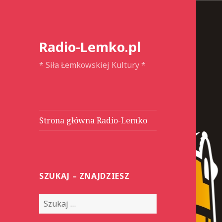
Radio-Lemko.pl
* Siła Łemkowskiej Kultury *
Strona główna Radio-Lemko
SZUKAJ – ZNAJDZIESZ
S
z