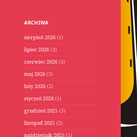
u
k
a
ARCHIWA
j
:
sierpień 2026
(1)
lipiec 2026
(3)
czerwiec 2026
(3)
maj 2026
(3)
luty 2026
(2)
styczeń 2026
(1)
grudzień 2025
(3)
listopad 2025
(2)
październik 2025
(1)