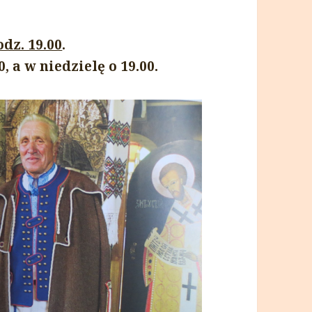
odz. 19.00
.
, a w niedzielę o 19.00.