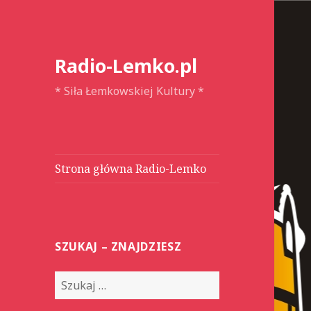
Radio-Lemko.pl
* Siła Łemkowskiej Kultury *
Strona główna Radio-Lemko
SZUKAJ – ZNAJDZIESZ
S
z