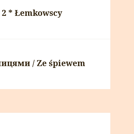
 2 * Łemkowscy
ницями / Ze śpiewem