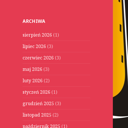
u
k
a
ARCHIWA
j
:
sierpień 2026
(1)
lipiec 2026
(3)
czerwiec 2026
(3)
maj 2026
(3)
luty 2026
(2)
styczeń 2026
(1)
grudzień 2025
(3)
listopad 2025
(2)
październik 2025
(1)