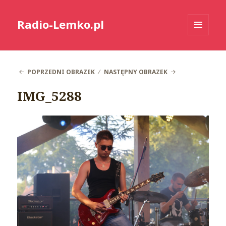
Radio-Lemko.pl
MENU
I
WIDGETY
POPRZEDNI OBRAZEK
NASTĘPNY OBRAZEK
IMG_5288