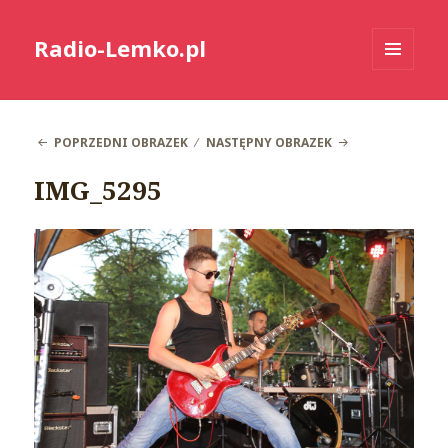
Radio-Lemko.pl
MENU
I
WIDGETY
POPRZEDNI OBRAZEK
NASTĘPNY OBRAZEK
IMG_5295