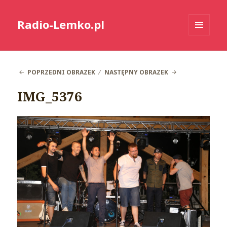
Radio-Lemko.pl
MENU
I
WIDGETY
POPRZEDNI OBRAZEK
NASTĘPNY OBRAZEK
IMG_5376