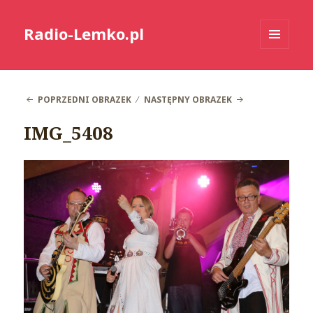
Radio-Lemko.pl
MENU
I
WIDGETY
POPRZEDNI OBRAZEK
NASTĘPNY OBRAZEK
IMG_5408