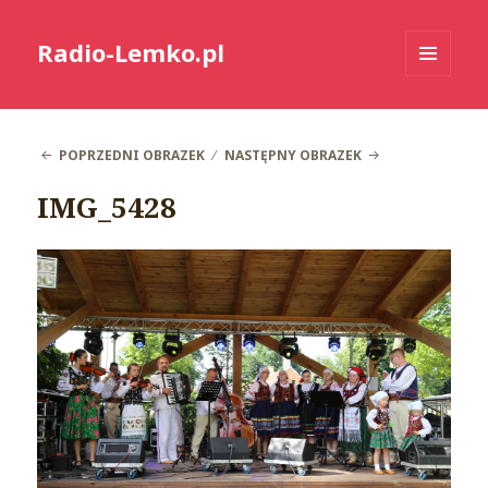
Radio-Lemko.pl
MENU
I
WIDGETY
POPRZEDNI OBRAZEK
NASTĘPNY OBRAZEK
IMG_5428