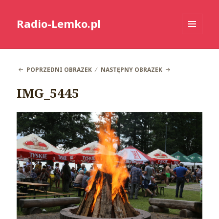
Radio-Lemko.pl
MENU
I
WIDGETY
POPRZEDNI OBRAZEK
NASTĘPNY OBRAZEK
IMG_5445