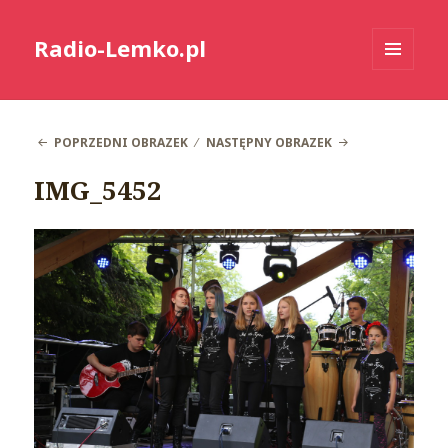
Radio-Lemko.pl
MENU
I
WIDGETY
POPRZEDNI OBRAZEK
NASTĘPNY OBRAZEK
IMG_5452