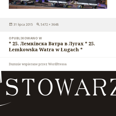
Opublikowano
31 lipca 2015
Pełny
5472 × 3648
rozmiar
Nawigacja
OPUBLIKOWANO W
wpisu
* 25. Лемківска Ватра в Лугах * 25.
Łemkowska Watra w Ługach *
Dumnie wspierane przez WordPressa