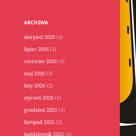
u
k
a
ARCHIWA
j
:
sierpień 2026
(1)
lipiec 2026
(3)
czerwiec 2026
(3)
maj 2026
(3)
luty 2026
(2)
styczeń 2026
(1)
grudzień 2025
(3)
listopad 2025
(2)
październik 2025
(1)