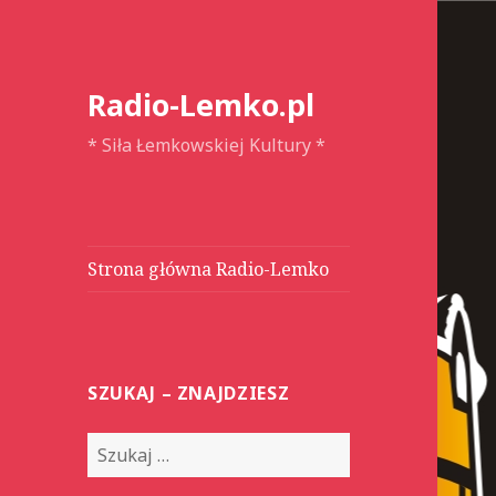
Radio-Lemko.pl
* Siła Łemkowskiej Kultury *
Strona główna Radio-Lemko
SZUKAJ – ZNAJDZIESZ
S
z