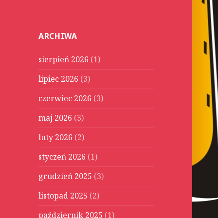
u
k
a
ARCHIWA
j
:
sierpień 2026
(1)
lipiec 2026
(3)
czerwiec 2026
(3)
maj 2026
(3)
luty 2026
(2)
styczeń 2026
(1)
grudzień 2025
(3)
listopad 2025
(2)
październik 2025
(1)