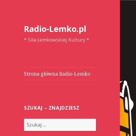
Radio-Lemko.pl
* Siła Łemkowskiej Kultury *
Strona główna Radio-Lemko
SZUKAJ – ZNAJDZIESZ
S
z