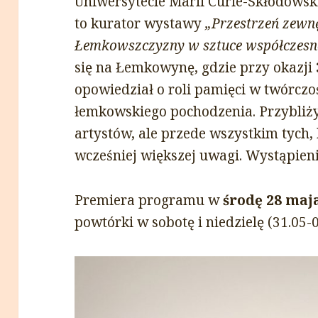
Uniwersytecie Marii Curie-Skłodowsk
to kurator wystawy
„Przestrzeń zewn
Łemkowszczyzny w sztuce współczesn
się na Łemkowynę, gdzie przy okazji
opowiedział o roli pamięci w twórcz
łemkowskiego pochodzenia. Przybliżył
artystów, ale przede wszystkim tych, 
wcześniej większej uwagi. Wystąpieni
Premiera programu w
środę 28 maja
powtórki w sobotę i niedzielę (31.05-0