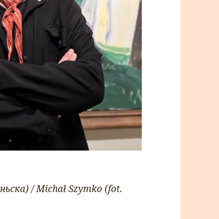
ка) / Michał Szymko (fot.