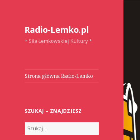
Radio-Lemko.pl
* Siła Łemkowskiej Kultury *
Strona główna Radio-Lemko
SZUKAJ – ZNAJDZIESZ
S
z