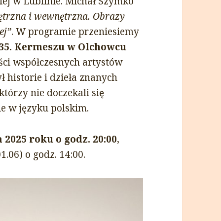
iej w Lublinie. Michał Szymko
ętrzna i wewnętrzna. Obrazy
ej”
. W programie przeniesiemy
35. Kermeszu w Olchowcu
ości współczesnych artystów
 historie i dzieła znanych
którzy nie doczekali się
e w języku polskim.
 2025 roku o godz. 20:00
,
1.06) o godz. 14:00.