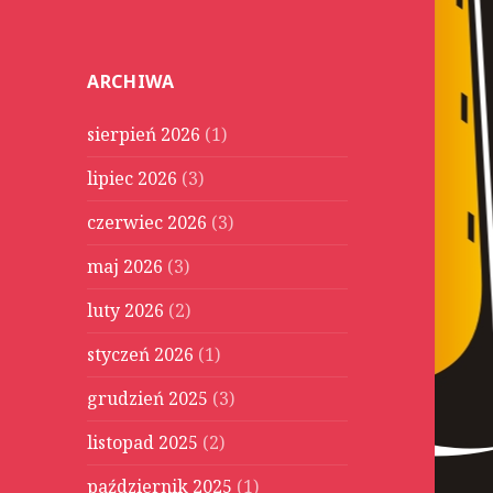
u
k
a
ARCHIWA
j
:
sierpień 2026
(1)
lipiec 2026
(3)
czerwiec 2026
(3)
maj 2026
(3)
luty 2026
(2)
styczeń 2026
(1)
grudzień 2025
(3)
listopad 2025
(2)
październik 2025
(1)