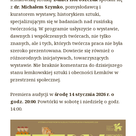
z
dr. Michałem Szymko
, pomysłodawcą i
kuratorem wystawy, historykiem sztuki,
specjalizującym się w badaniach nad rusińską
twórczością. W programie usłyszycie o wystawie,
dawnych i współczesnych twórcach, nie tylko
znanych, ale i tych, których twórcza praca nie była
szeroko prezentowana. Dowiecie się również o
różnorodnych inicjatywach, towarzyszących
wystawie. Nie braknie komentarza do dzisiejszego
stanu łemkowskiej sztuki i obecności Łemków w
przestrzeni społecznej.
Premiera audycji w
środę 14 stycznia 2026 r. o
godz. 20:00
. Powtórki w sobotę i niedzielę o godz.
14:00.