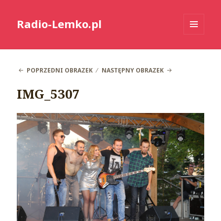
Radio-Lemko.pl
MENU
I
WIDGETY
POPRZEDNI OBRAZEK
NASTĘPNY OBRAZEK
IMG_5307