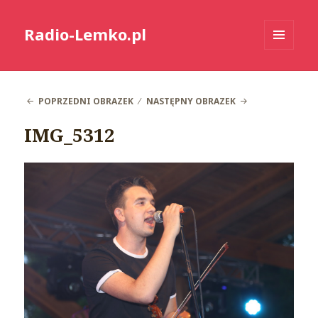
Radio-Lemko.pl
MENU
I
WIDGETY
POPRZEDNI OBRAZEK
NASTĘPNY OBRAZEK
IMG_5312