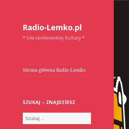
Radio-Lemko.pl
* Siła Łemkowskiej Kultury *
Strona główna Radio-Lemko
SZUKAJ – ZNAJDZIESZ
S
z