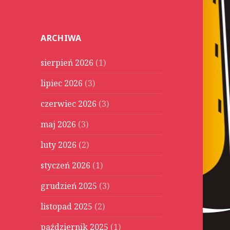
u
k
a
ARCHIWA
j
:
sierpień 2026
(1)
lipiec 2026
(3)
czerwiec 2026
(3)
maj 2026
(3)
luty 2026
(2)
styczeń 2026
(1)
grudzień 2025
(3)
listopad 2025
(2)
październik 2025
(1)