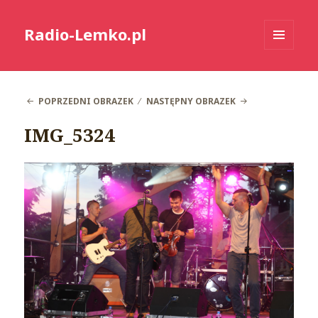
Radio-Lemko.pl
MENU
I
WIDGETY
POPRZEDNI OBRAZEK
NASTĘPNY OBRAZEK
IMG_5324