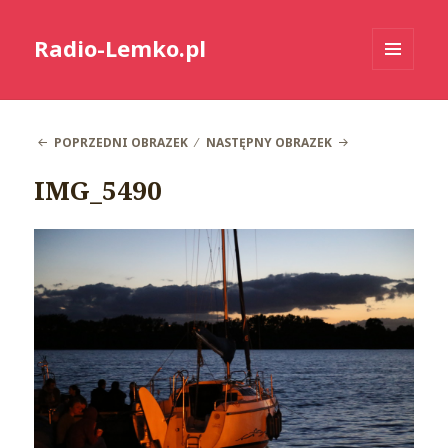
Radio-Lemko.pl
MENU
I
WIDGETY
POPRZEDNI OBRAZEK
NASTĘPNY OBRAZEK
IMG_5490